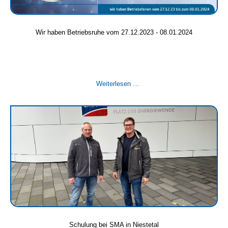
Wir haben Betriebsruhe vom 27.12.2023 - 08.01.2024
Wir
Weiterlesen …
haben
Betriebsruhe
vom
27.12.2023
-
08.01.2024
Schulung bei SMA in Niestetal