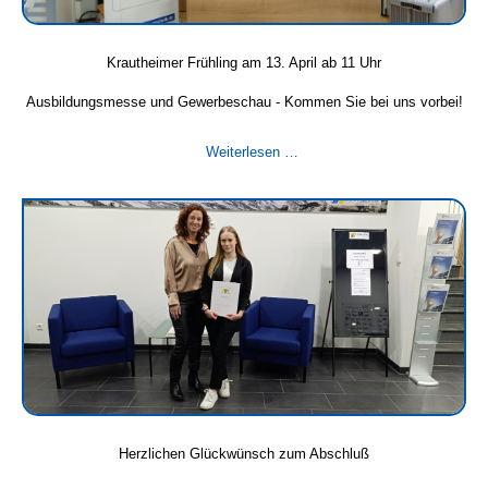
17
Uhr
Krautheimer Frühling am 13. April ab 11 Uhr
Ausbildungsmesse und Gewerbeschau - Kommen Sie bei uns vorbei!
Krautheimer
Weiterlesen …
Frühling
am
13.
April
ab
11
Uhr
Herzlichen Glückwünsch zum Abschluß