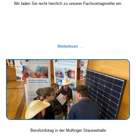
Wir laden Sie recht herzlich zu unserer Fachvortragsreihe ein.
Fachvorträge
Weiterlesen …
20.
Februar,
18.
März
und
16.
April
Berufsinfotag in der Mulfinger Stauseehalle