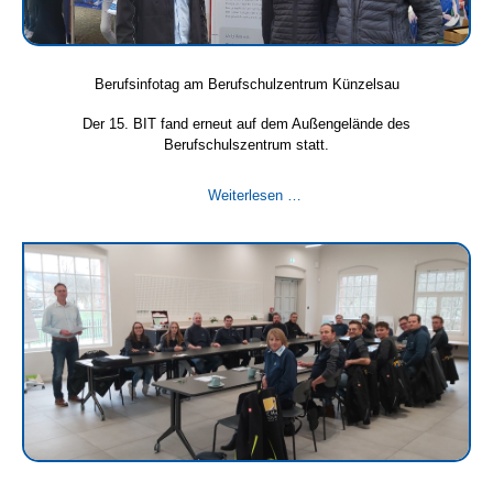
Berufsinfotag am Berufschulzentrum Künzelsau
Der 15. BIT fand erneut auf dem Außengelände des
Berufschulszentrum statt.
Berufsinfotag
Weiterlesen …
am
Berufschulzentrum
Künzelsau