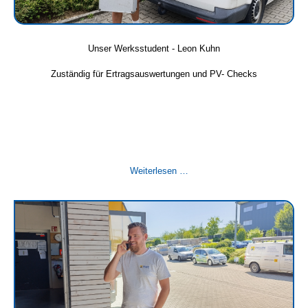
Unser Werksstudent - Leon Kuhn
Zuständig für Ertragsauswertungen und PV- Checks
Unser
Weiterlesen …
Werksstudent
-
Leon
Kuhn