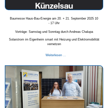
Baumesse Haus-Bau-Energie am 20. + 21. September 2025 10
- 17 Uhr
Vorträge: Samstag und Sonntag durch Andreas Chalupa
Solarstrom im Eigenheim smart mit Heizung und Elektromobilität
vernetzen
Baumesse
Weiterlesen …
Haus-
Bau-
Energie
am
20.
+
21.
September
2025
10
-