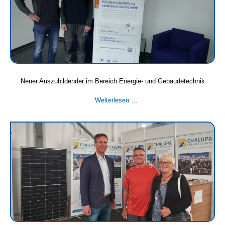
Neuer Auszubildender im Bereich Energie- und Gebäudetechnik
Neuer
Weiterlesen …
Auszubildender
im
Bereich
Energie-
und
Gebäudetechnik