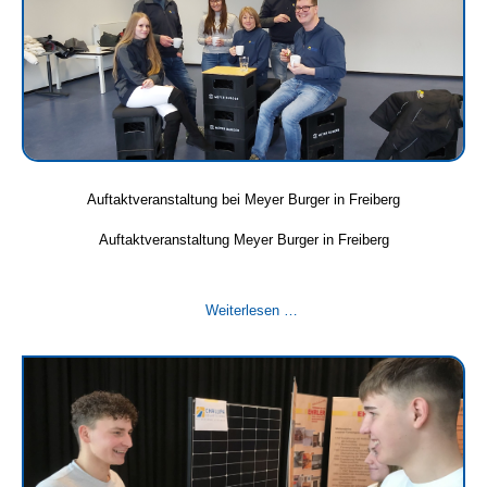
Auftaktveranstaltung bei Meyer Burger in Freiberg
Auftaktveranstaltung Meyer Burger in Freiberg
Auftaktveranstaltung
Weiterlesen …
bei
Meyer
Burger
in
Freiberg