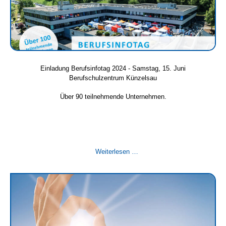
Einladung Berufsinfotag 2024 - Samstag, 15. Juni
Berufschulzentrum Künzelsau
Über 90 teilnehmende Unternehmen.
Einladung
Weiterlesen …
Berufsinfotag
2024
-
Samstag,
15.
Juni
Berufschulzentrum