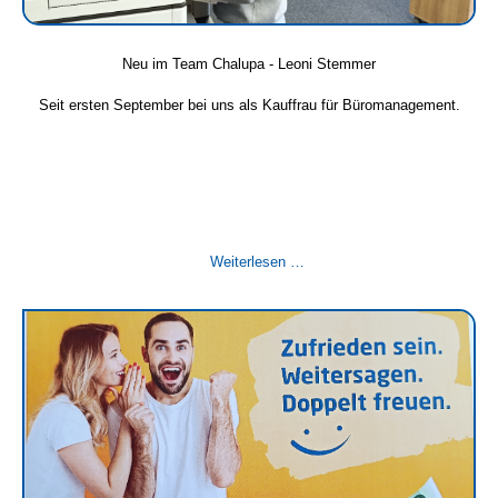
Neu im Team Chalupa - Leoni Stemmer
Seit ersten September bei uns als Kauffrau für Büromanagement.
Neu
Weiterlesen …
im
Team
Chalupa
-
Leoni
Stemmer