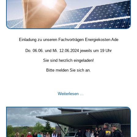
Künzelsau
Einladung zu unseren Fachvorträgen Energiekosten Ade
Do. 06.06. und Mi. 12.06.2024 jeweils um 19 Uhr
Sie sind herzlich eingeladen!
Bitte melden Sie sich an.
Einladung
Weiterlesen …
zu
unseren
Fachvorträgen
Energiekosten
Ade