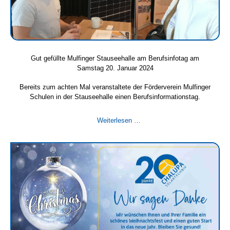
Gut gefüllte Mulfinger Stauseehalle am Berufsinfotag am
Samstag 20. Januar 2024
Bereits zum achten Mal veranstaltete der Förderverein Mulfinger
Schulen in der Stauseehalle einen Berufsinformationstag.
Gut
Weiterlesen …
gefüllte
Mulfinger
Stauseehalle
am
Berufsinfotag
am
Samstag
20.
Januar
2024