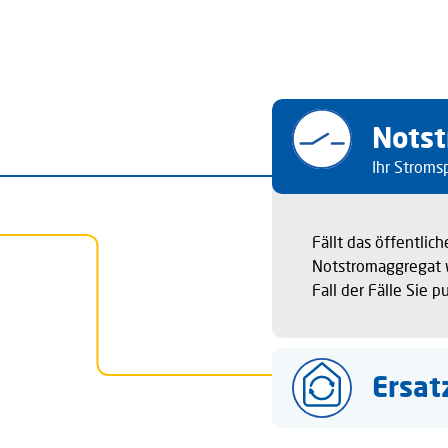
Nots
Ihr Stroms
Fällt das öffentlic
Notstromaggregat w
Fall der Fälle Sie 
Ersat