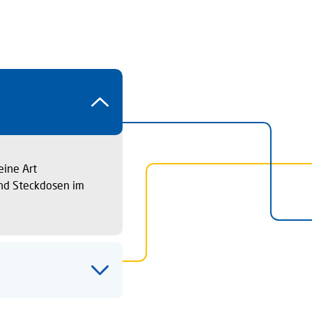
eine Art
und Steckdosen im