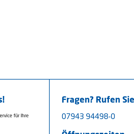
s!
Fragen? Rufen Sie
07943 94498-0
rvice für Ihre