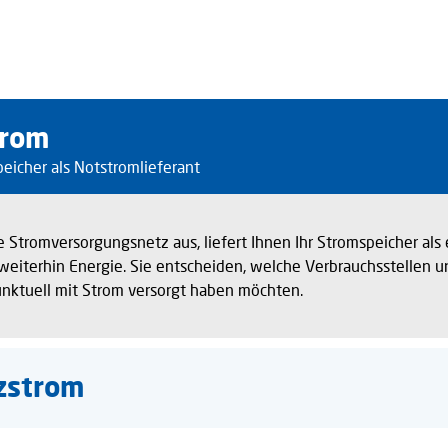
trom
peicher als Notstromlieferant
he Stromversorgungsnetz aus, liefert Ihnen Ihr Stromspeicher als 
eiterhin Energie. Sie entscheiden, welche Verbrauchsstellen 
punktuell mit Strom versorgt haben möchten.
zstrom