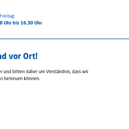
Freitag:
0 Uhr bis 16.30 Uhr
nd vor Ort!
ter und bitten daher um Verständnis, dass wir
on betreuen können.