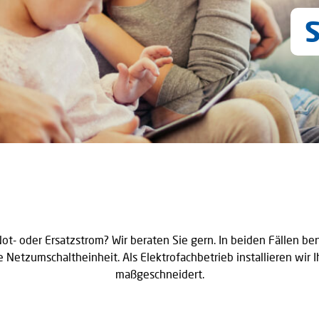
t- oder Ersatzstrom? Wir beraten Sie gern. In beiden Fällen be
e Netzumschaltheinheit. Als Elektrofachbetrieb installieren wir 
maßgeschneidert.