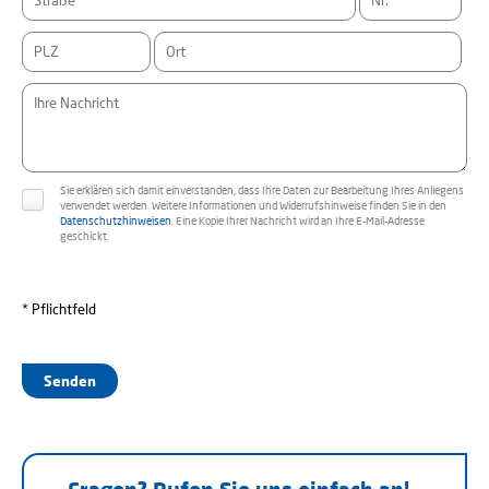
Sie erklären sich damit einverstanden, dass Ihre Daten zur Bearbeitung Ihres Anliegens
verwendet werden. Weitere Informationen und Widerrufshinweise finden Sie in den
Datenschutzhinweisen
. Eine Kopie Ihrer Nachricht wird an Ihre E-Mail-Adresse
geschickt.
* Pflichtfeld
Senden